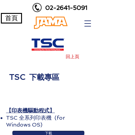
02-2641-5091
首頁
回上頁
​TSC 下載專區
【印表機驅動程式】
TSC 全系列印表機
(for
Windows OS)
下載