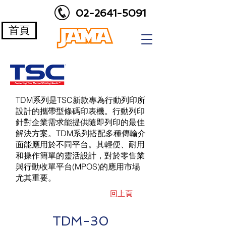
02-2641-5091
首頁
TDM系列是TSC新款專為行動列印所
設計的攜帶型條碼印表機。行動列印
針對企業需求能提供隨即列印的最佳
解決方案。TDM系列搭配多種傳輸介
面能應用於不同平台。其輕便、耐用
和操作簡單的靈活設計，對於零售業
與行動收單平台(MPOS)的應用市場
尤其重要。
回上頁
TDM-30