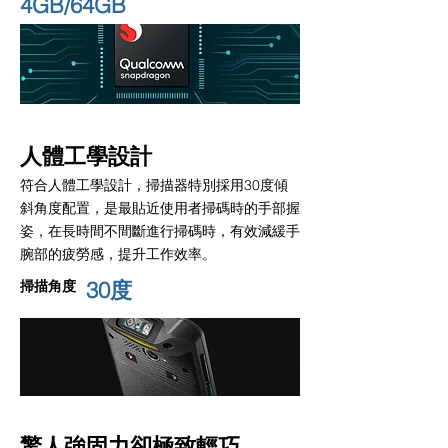
4GB/64GB
人體工學設計
符合人體工學設計，掃描器特別採用30度傾
斜角度配置，是最貼近使用者掃碼時的手部握
姿，在長時間不間斷進行掃碼時，有效減緩手
腕部的疲勞感，提升工作效率。
30度
掃描角度
驚人強固力卻極致輕巧