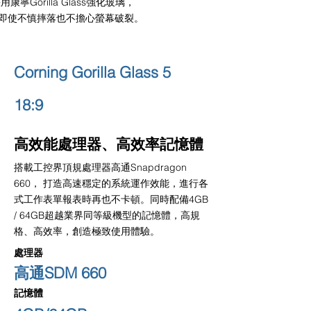
康寧Gorilla Glass強化玻璃，
即使不慎摔落也不擔心螢幕破裂。
Corning Gorilla Glass 5
18:9
高效能處理器、高效率記憶體
搭載工控界頂規處理器高通Snapdragon
660， 打造高速穩定的系統運作效能，進行各
式工作表單報表時再也不卡頓。同時配備4GB
/ 64GB超越業界同等級機型的記憶體，高規
格、高效率，創造極致使用體驗。
處理器
高通SDM 660
記憶體