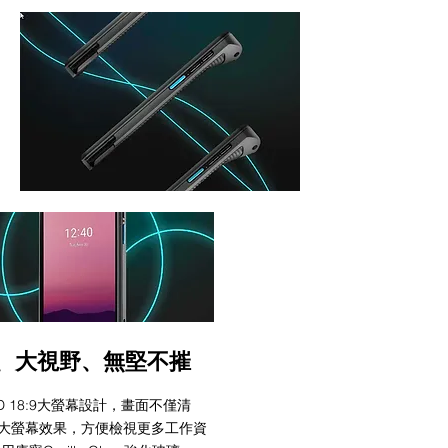
、大視野、無堅不摧
D 18:9大螢幕設計，畫面不僅清
大螢幕效果，方便檢視更多工作資