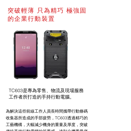
突破輕薄 只為精巧 極強固
的企業行動裝置
TC603是專為零售、物流及現場服務
工作者所打造的手持行動電腦。
為解決這些前線工作人員長時間攜帶行動條碼
收集器所造成的手部疲勞，TC603透過精巧的
工藝機構，大幅減少機身的重量及厚度，突破