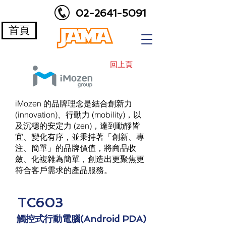
02-2641-5091
首頁
回上頁
iMozen 的品牌理念是結合創新力
(innovation)、行動力 (mobility)，以
及沉穩的安定力 (zen)，達到動靜皆
宜、變化有序，並秉持著「創新、專
注、簡單」的品牌價值，將商品收
斂、化複雜為簡單，創造出更聚焦更
符合客戶需求的產品服務。
TC603
觸控式行動電腦(Android PDA)