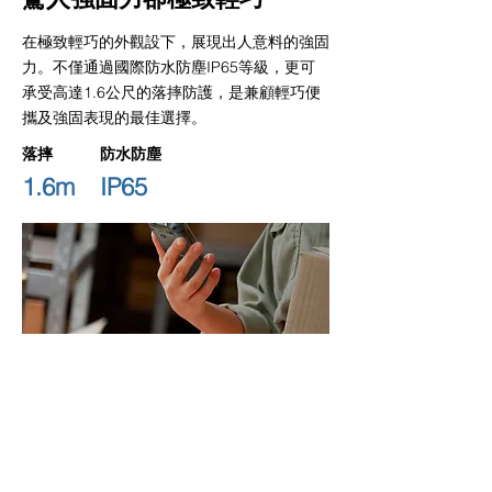
在極致輕巧的外觀設下，展現出人意料的強固
力。不僅通過國際防水防塵IP65等級，更可
承受高達1.6公尺的落摔防護，是兼顧輕巧便
攜及強固表現的最佳選擇。
落摔
防水防塵
1.6m
IP65