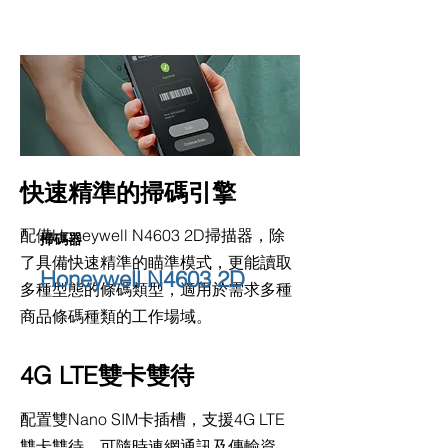
快速精準的掃碼引擎
配備Honeywell N4603 2D掃描器，除
掃碼器
了具備快速精準的瞄準模式，更能讀取
Honeywell N4603 2D
多種型態的條碼類型，適用於需求多種
商品條碼種類的工作場域。
4G LTE雙卡雙待
配置雙Nano SIM卡插槽，支援4G LTE
雙卡雙待，可隨時連網通訊及傳輸資