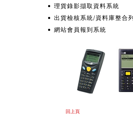
理貨錄影擷取資料系統
出貨檢核系統/資料庫整合列
​網站會員報到系統
回上頁