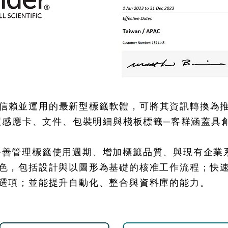
球產業信賴並運用的最新型標籤軟體，可將其資訊轉換
智慧感應卡、文件、包裝明細與棧板標籤─客群涵蓋具
組織更妥善管理標籤使用週期、增加標籤品質、與現有企
色，包括設計與以圖形為基礎的核准工作流程；快
選項；並能提升自動化、整合與資料庫的能力。