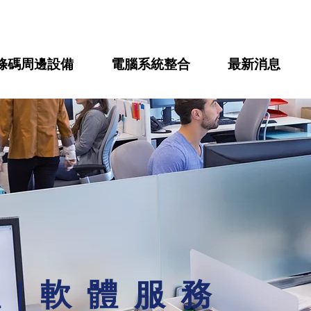
條碼周邊設備
電腦系統整合
最新消息
體
|
軟
體服務