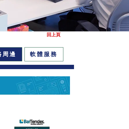
回上頁
路周邊
軟體服務