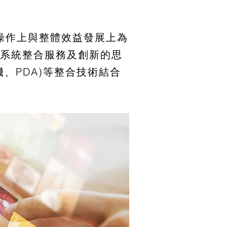
操作上與整體效益發展上為
系統整合服務及創新的思
、PDA)等整合技術結合