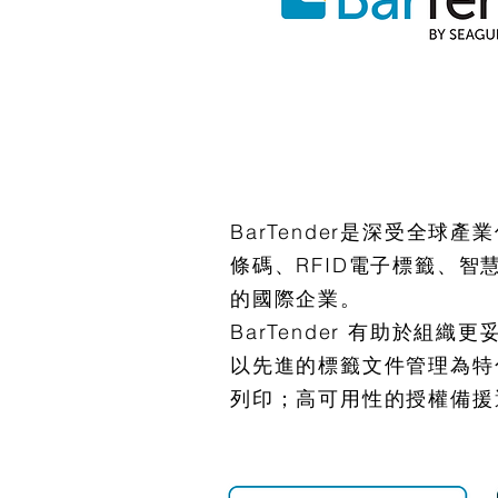
BarTender是深受全
條碼、RFID電子標籤、
的國際企業。
BarTender 有助於
以先進的標籤文件管理為特
列印；高可用性的授權備援