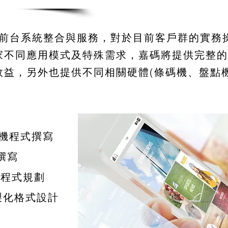
之前台系統整合與服務，對於目前客戶群的實務
家不同應用模式及特殊需求，嘉碼將提供完整的
益，另外也提供不同相關硬體(條碼機、盤點機
盤點機程式撰寫
式撰寫
APP 程式規劃
製化格式設計