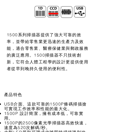
1500系列掃描器提供了強大可靠的效
率，並帶給零售業更迅速的生產力及效
能，適合零售業、醫療保健業與郵政服務
的廣泛應用。1500掃描器不只技術創
新，它符合人體工程學的設計更提供使用
者從早到晚持久使用的便利性。
​產品特色
USB介面、這款可靠的1500P條碼掃描搶
可實現工作效率和性能的最大化。
1500P 設計簡潔，擁有成本低，可靠實
用。
1500P的2500像素光學掃描器高效快速，
速度為520次解碼/秒。