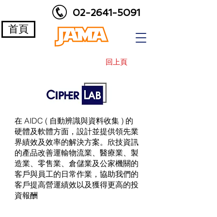
02-2641-5091
首頁
回上頁
在 AIDC ( 自動辨識與資料收集 ) 的
硬體及軟體方面，設計並提供領先業
界績效及效率的解決方案。欣技資訊
的產品改善運輸物流業、醫療業、製
造業、零售業、倉儲業及公家機關的
客戶與員工的日常作業，協助我們的
客戶提高營運績效以及獲得更高的投
資報酬