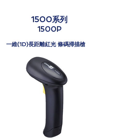
1500系列
1500P
​一維(1D)長距離紅光 條碼掃描槍